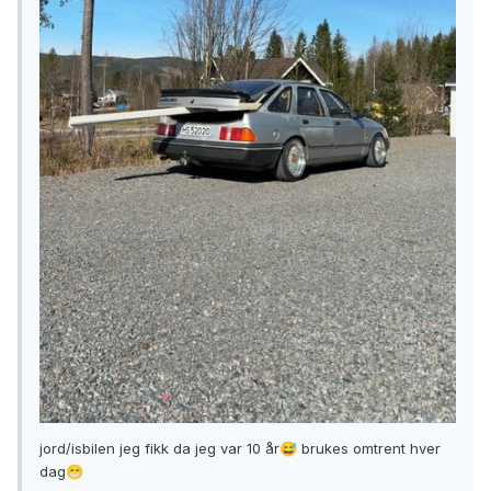
jord/isbilen jeg fikk da jeg var 10 år
brukes omtrent hver
😅
dag
😁