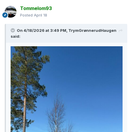
Tommelom93
Posted
April 18
On 4/18/2026 at 3:49 PM,
TrymGrønnerudHaugen
said: