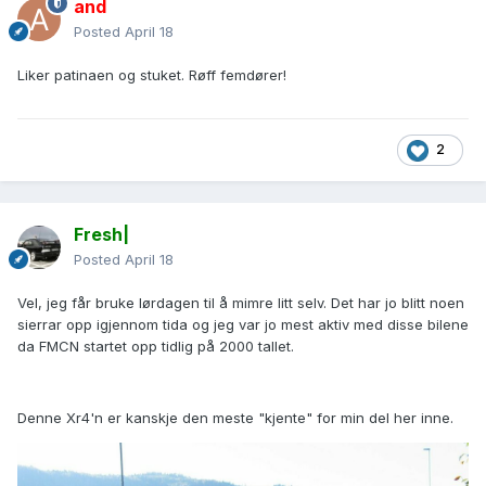
and
Posted
April 18
Liker patinaen og stuket. Røff femdører!
2
Fresh|
Posted
April 18
Vel, jeg får bruke lørdagen til å mimre litt selv. Det har jo blitt noen
sierrar opp igjennom tida og jeg var jo mest aktiv med disse bilene
da FMCN startet opp tidlig på 2000 tallet.
Denne Xr4'n er kanskje den meste "kjente" for min del her inne.