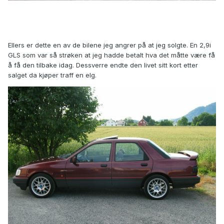
Ellers er dette en av de bilene jeg angrer på at jeg solgte. En 2,9i
GLS som var så strøken at jeg hadde betalt hva det måtte være få
å få den tilbake idag. Dessverre endte den livet sitt kort etter
salget da kjøper traff en elg.