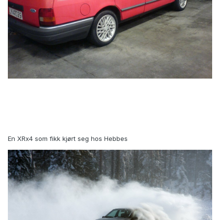
En XRx4 som fikk kjørt seg hos Hebbes