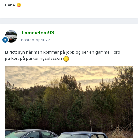
Hehe
😛
Tommelom93
Posted
April 27
Et flott syn når man kommer på jobb og ser en gammel Ford
parkert på parkeringsplassen