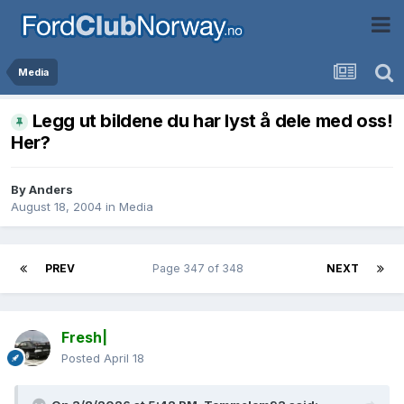
Media
Legg ut bildene du har lyst å dele med oss!
Her?
By
Anders
August 18, 2004
in
Media
PREV
Page 347 of 348
NEXT
Fresh|
Posted
April 18