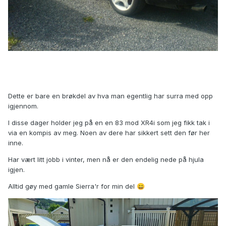
Dette er bare en brøkdel av hva man egentlig har surra med opp
igjennom.
I disse dager holder jeg på en en 83 mod XR4i som jeg fikk tak i
via en kompis av meg. Noen av dere har sikkert sett den før her
inne.
Har vært litt jobb i vinter, men nå er den endelig nede på hjula
igjen.
Alltid gøy med gamle Sierra'r for min del
😄