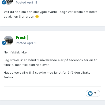
Posted
April 18
Veit du noe om den ombygde svarte i dag? Var liksom det beste
av alt i en Sierra den
🙂
Fresh|
Posted
April 18
Nei, faktisk ikke.
Jeg strakk ut en hånd til nåværende eier på facebook for en tid
tilbake, men fikk aldri noe svar.
Hadde vært villig til å strekke meg langt for å få den tilbake
faktisk.
2