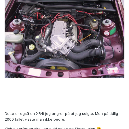
Dette er også en XR4i jeg angrer på at jeg solgte. Men på tidlig
2000 tallet visste man ikke bedre.
Klok av erfaring skal jeg aldri selge en Sierra igjen
😆