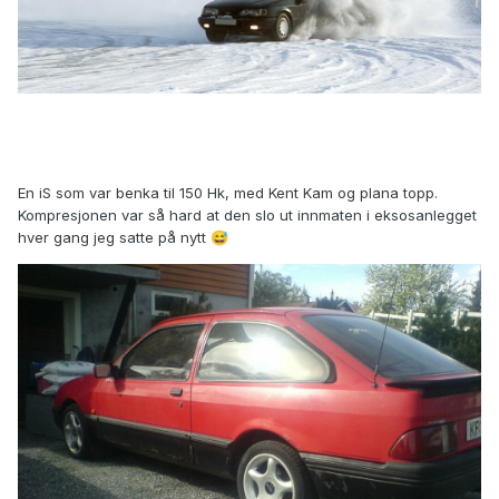
En iS som var benka til 150 Hk, med Kent Kam og plana topp.
Kompresjonen var så hard at den slo ut innmaten i eksosanlegget
hver gang jeg satte på nytt
😅