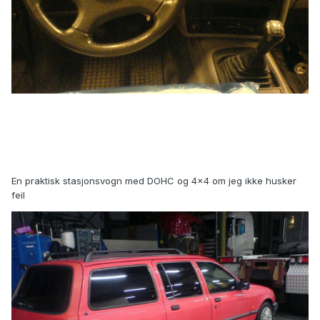
En praktisk stasjonsvogn med DOHC og 4x4 om jeg ikke husker
feil