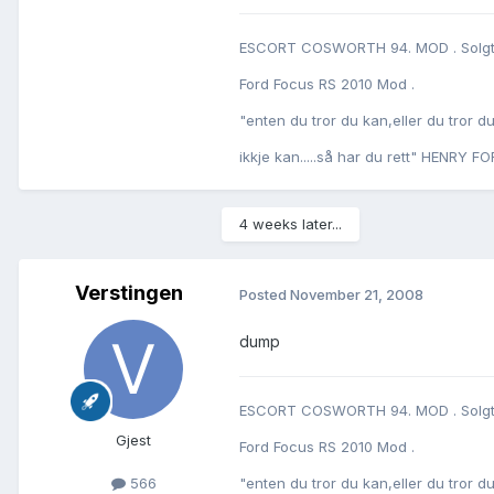
ESCORT COSWORTH 94. MOD . Solg
Ford Focus RS 2010 Mod .
"enten du tror du kan,eller du tror d
ikkje kan.....så har du rett" HENRY FO
4 weeks later...
Verstingen
Posted
November 21, 2008
dump
ESCORT COSWORTH 94. MOD . Solg
Gjest
Ford Focus RS 2010 Mod .
566
"enten du tror du kan,eller du tror d