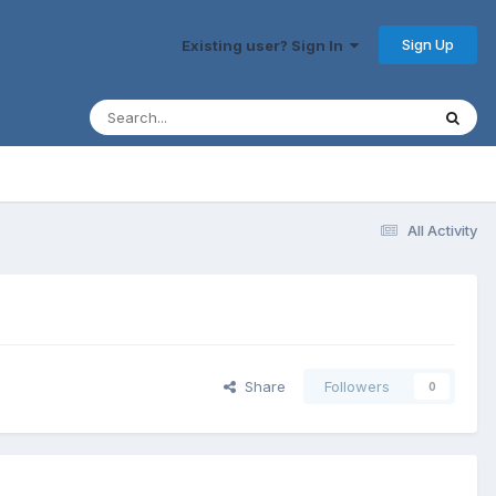
Sign Up
Existing user? Sign In
All Activity
Share
Followers
0