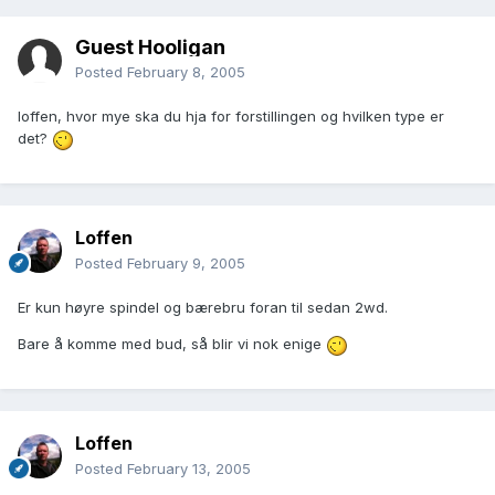
Guest Hooligan
Posted
February 8, 2005
loffen, hvor mye ska du hja for forstillingen og hvilken type er
det?
Loffen
Posted
February 9, 2005
Er kun høyre spindel og bærebru foran til sedan 2wd.
Bare å komme med bud, så blir vi nok enige
Loffen
Posted
February 13, 2005