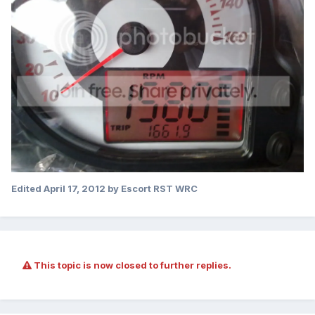
Edited
April 17, 2012
by Escort RST WRC
This topic is now closed to further replies.