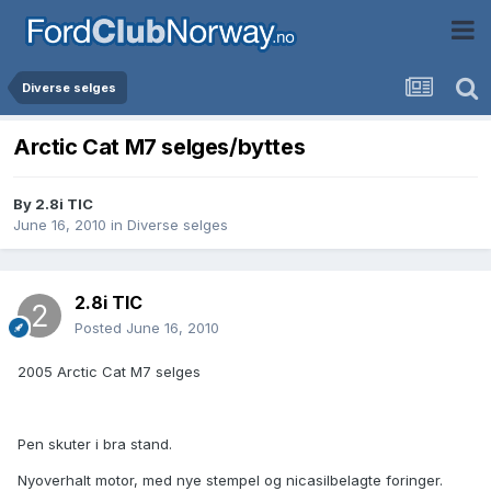
Diverse selges
Arctic Cat M7 selges/byttes
By
2.8i TIC
June 16, 2010
in
Diverse selges
2.8i TIC
Posted
June 16, 2010
2005 Arctic Cat M7 selges
Pen skuter i bra stand.
Nyoverhalt motor, med nye stempel og nicasilbelagte foringer.