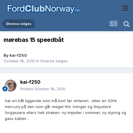
Diverse selges
mørebas 15 speedbåt
By
kai-f250
October 18, 2010
in
Diverse selges
kai-f250
Posted
October 18, 2010
har en båt liggende som må bort før vinteren.. sitter en 50hk
mercury på den som går meget fint. trenger og finjustere
forgassere ellers helt strøken. ny impeller i sommer, ny styring og
gass kabler...