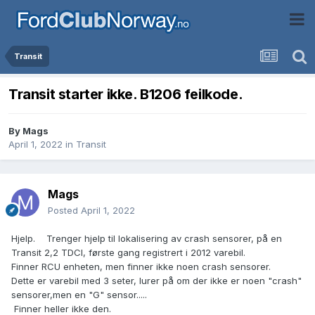
Transit
Transit starter ikke. B1206 feilkode.
By
Mags
April 1, 2022
in
Transit
Mags
Posted
April 1, 2022
Hjelp. Trenger hjelp til lokalisering av crash sensorer, på en
Transit 2,2 TDCI, første gang registrert i 2012 varebil.
Finner RCU enheten, men finner ikke noen crash sensorer.
Dette er varebil med 3 seter, lurer på om der ikke er noen "crash"
sensorer,men en "G" sensor.....
Finner heller ikke den.