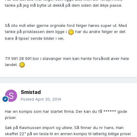
tanke på jeg må bytte ut dekkå på dem siden det ikkje passe.
Så zito mdl eller gjerne orgniale ford felger høres super ut. Med
tanke på prisklassen dem ligge i
har du andre felger er det
bare å tipse/ sende bilder i vei.
Tlf 991 28 991 bor i stavanger men kan hente forsåvidt øver hele
landet.
Smistad
Posted
April 30, 2014
Har en kompis som har startet firma. Der kan du få ****** gode
priser.
Søk på Rasmussen import og utleie. Så finner du nr hans. Han
skaffet 22" på en tesla til en annen kompis til latterlig billige priser