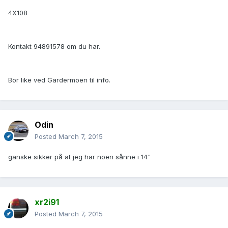
4X108
Kontakt 94891578 om du har.
Bor like ved Gardermoen til info.
Odin
Posted
March 7, 2015
ganske sikker på at jeg har noen sånne i 14"
xr2i91
Posted
March 7, 2015