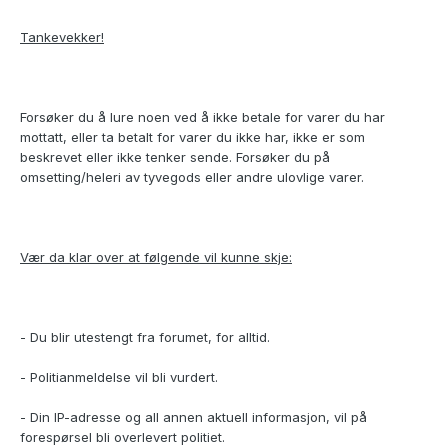
Tankevekker!
Forsøker du å lure noen ved å ikke betale for varer du har
mottatt, eller ta betalt for varer du ikke har, ikke er som
beskrevet eller ikke tenker sende. Forsøker du på
omsetting/heleri av tyvegods eller andre ulovlige varer.
Vær da klar over at følgende vil kunne skje:
- Du blir utestengt fra forumet, for alltid.
- Politianmeldelse vil bli vurdert.
- Din IP-adresse og all annen aktuell informasjon, vil på
forespørsel bli overlevert politiet.