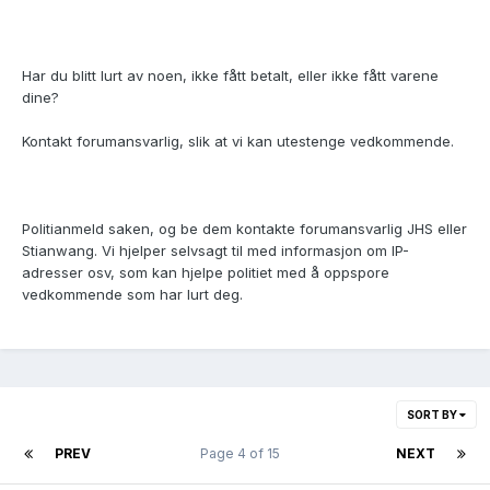
Har du blitt lurt av noen, ikke fått betalt, eller ikke fått varene
dine?
Kontakt forumansvarlig, slik at vi kan utestenge vedkommende.
Politianmeld saken, og be dem kontakte forumansvarlig JHS eller
Stianwang. Vi hjelper selvsagt til med informasjon om IP-
adresser osv, som kan hjelpe politiet med å oppspore
vedkommende som har lurt deg.
SORT BY
PREV
Page 4 of 15
NEXT