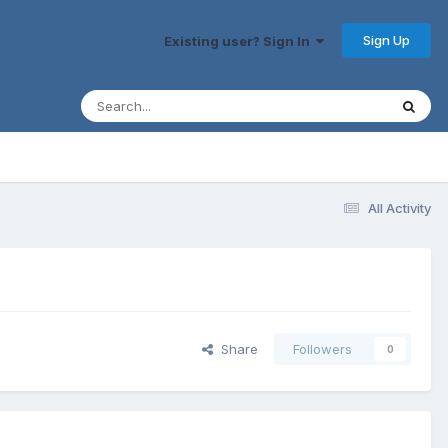
Sign Up
Existing user? Sign In
All Activity
Share
Followers
0