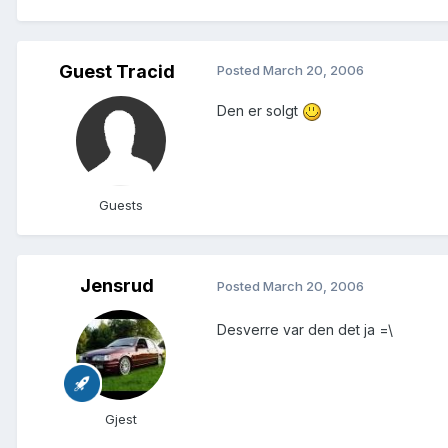
Guest Tracid
Posted
March 20, 2006
Den er solgt
Guests
Jensrud
Posted
March 20, 2006
Desverre var den det ja =\
Gjest