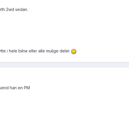
orth 2wd sedan.
te i hele bilne eller alle mulige deler
? send han en PM