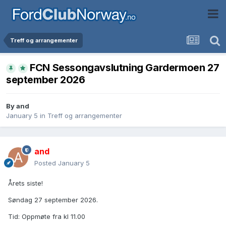
Treff og arrangementer
FCN Sessongavslutning Gardermoen 27
september 2026
By
and
January 5
in
Treff og arrangementer
and
Posted
January 5
Årets siste!
Søndag 27 september 2026.
Tid: Oppmøte fra kl 11.00