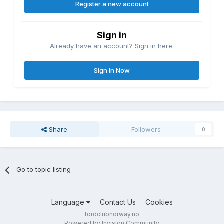
Register a new account
Sign in
Already have an account? Sign in here.
Sign In Now
Share
Followers
0
Go to topic listing
Language
Contact Us
Cookies
fordclubnorway.no
Powered by Invision Community