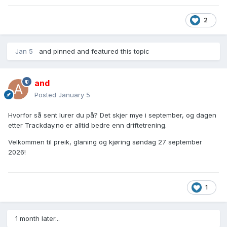
2
Jan 5
and
pinned and featured this topic
and
Posted
January 5
Hvorfor så sent lurer du på? Det skjer mye i september, og dagen
etter Trackday.no er alltid bedre enn driftetrening.
Velkommen til preik, glaning og kjøring søndag 27 september
2026!
1
1 month later...