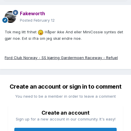
Fakeworth
Posted
February 12
Tok meg litt frihet
Håper ikke And eller MiniCossie syntes det
gjør noe. Evt si ifra om jeg skal endre noe.
Ford Club Norway - SS kjøring Gardermoen Raceway - Refuel
Create an account or sign in to comment
You need to be a member in order to leave a comment
Create an account
Sign up for a new account in our community. It's easy!