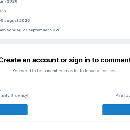
juni 2026
026
-9 august 2026
oen søndag 27 september 2026
Create an account or sign in to commen
You need to be a member in order to leave a comment
t
ity. It's easy!
Already