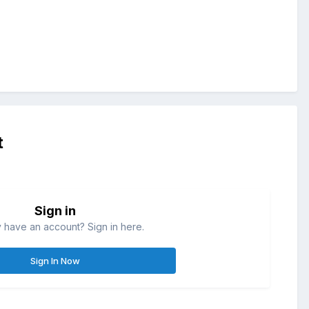
t
Sign in
 have an account? Sign in here.
Sign In Now