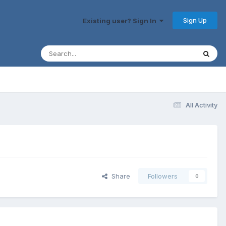
Sign Up
Existing user? Sign In
All Activity
Share
Followers
0