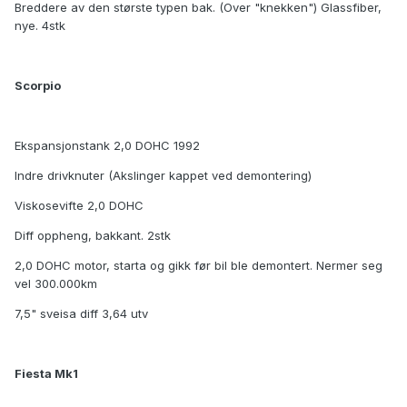
Breddere av den største typen bak. (Over "knekken") Glassfiber,
nye. 4stk
Scorpio
Ekspansjonstank 2,0 DOHC 1992
Indre drivknuter (Akslinger kappet ved demontering)
Viskosevifte 2,0 DOHC
Diff oppheng, bakkant. 2stk
2,0 DOHC motor, starta og gikk før bil ble demontert. Nermer seg
vel 300.000km
7,5" sveisa diff 3,64 utv
Fiesta Mk1