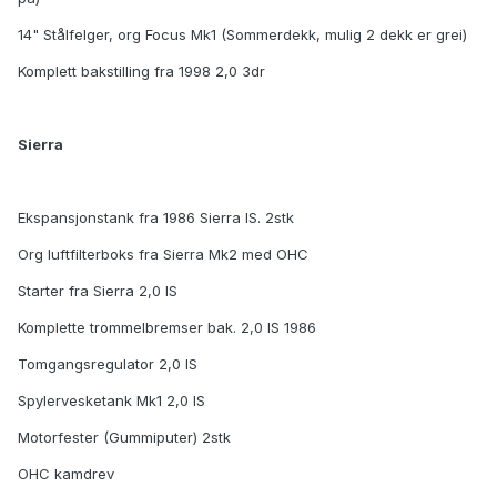
14" Stålfelger, org Focus Mk1 (Sommerdekk, mulig 2 dekk er grei)
Komplett bakstilling fra 1998 2,0 3dr
Sierra
Ekspansjonstank fra 1986 Sierra IS. 2stk
Org luftfilterboks fra Sierra Mk2 med OHC
Starter fra Sierra 2,0 IS
Komplette trommelbremser bak. 2,0 IS 1986
Tomgangsregulator 2,0 IS
Spylervesketank Mk1 2,0 IS
Motorfester (Gummiputer) 2stk
OHC kamdrev