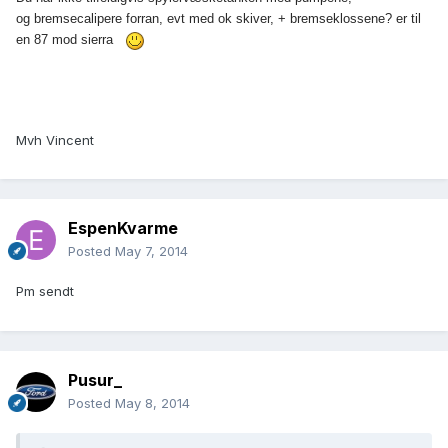
og bremsecalipere forran, evt med ok skiver, + bremseklossene? er til
en 87 mod sierra
Mvh Vincent
EspenKvarme
Posted
May 7, 2014
Pm sendt
Pusur_
Posted
May 8, 2014