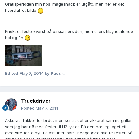
Gratisperioden min hos imageshack er utgått, men her er det
hvertfall et bilde
Knekt et feste øverst på passasjersiden, men ellers tilsynelatende
hel og fin
Edited
May 7, 2014
by Pusur_
Truckdriver
Posted
May 7, 2014
Akkurat. Takker for bilde, men ser at det er akkurat samme grillen
som jeg har nå med fester til H2 lykter. På den har jeg laget ett
øvre ytre feste nytt i glassfiber, samt begge øvre midtre fester. Så