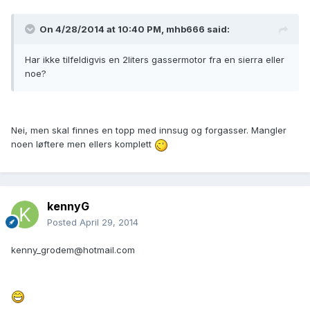
On 4/28/2014 at 10:40 PM, mhb666 said:
Har ikke tilfeldigvis en 2liters gassermotor fra en sierra eller
noe?
Nei, men skal finnes en topp med innsug og forgasser. Mangler
noen løftere men ellers komplett
kennyG
Posted
April 29, 2014
kenny_grodem@hotmail.com