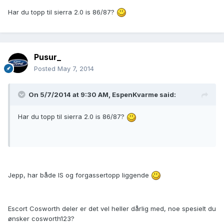
Har du topp til sierra 2.0 is 86/87?
Pusur_
Posted
May 7, 2014
On 5/7/2014 at 9:30 AM, EspenKvarme said:
Har du topp til sierra 2.0 is 86/87?
Jepp, har både IS og forgassertopp liggende
Escort Cosworth deler er det vel heller dårlig med, noe spesielt du
ønsker cosworth123?