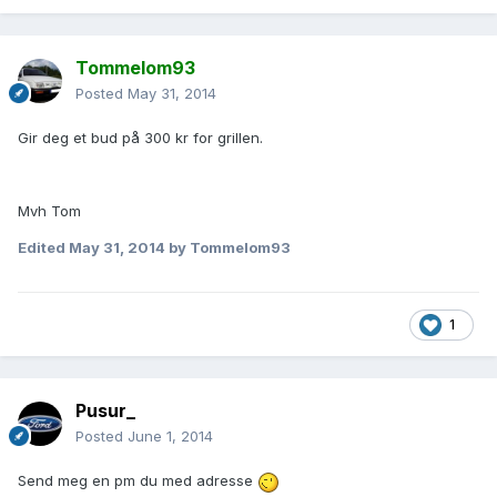
Tommelom93
Posted
May 31, 2014
Gir deg et bud på 300 kr for grillen.
Mvh Tom
Edited
May 31, 2014
by Tommelom93
1
Pusur_
Posted
June 1, 2014
Send meg en pm du med adresse