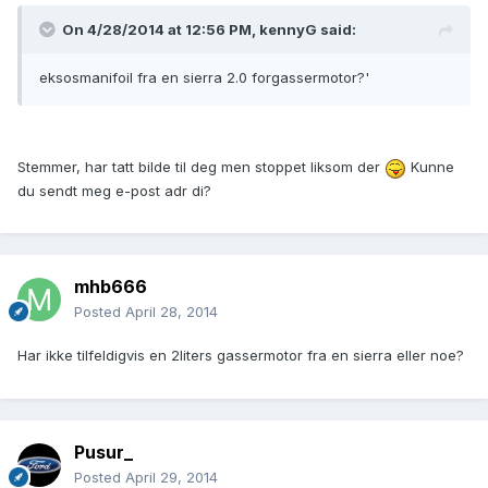
On 4/28/2014 at 12:56 PM, kennyG said:
eksosmanifoil fra en sierra 2.0 forgassermotor?'
Stemmer, har tatt bilde til deg men stoppet liksom der
Kunne
du sendt meg e-post adr di?
mhb666
Posted
April 28, 2014
Har ikke tilfeldigvis en 2liters gassermotor fra en sierra eller noe?
Pusur_
Posted
April 29, 2014