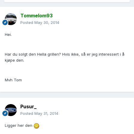
Tommelom93
Posted
May 30, 2014
Hei.
Har du solgt den Hella grillen? Hvis ikke, så er jeg interessert i å
kjøpe den.
Mvh Tom
Pusur_
Posted
May 31, 2014
Ligger her den