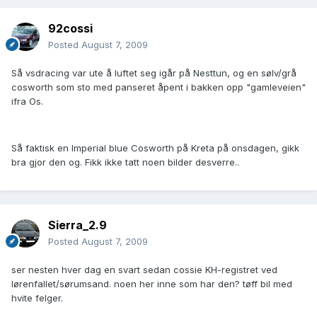
92cossi
Posted
August 7, 2009
Så vsdracing var ute å luftet seg igår på Nesttun, og en sølv/grå
cosworth som sto med panseret åpent i bakken opp "gamleveien"
ifra Os.
Så faktisk en Imperial blue Cosworth på Kreta på onsdagen, gikk
bra gjor den og. Fikk ikke tatt noen bilder desverre..
Sierra_2.9
Posted
August 7, 2009
ser nesten hver dag en svart sedan cossie KH-registret ved
lørenfallet/sørumsand. noen her inne som har den? tøff bil med
hvite felger.