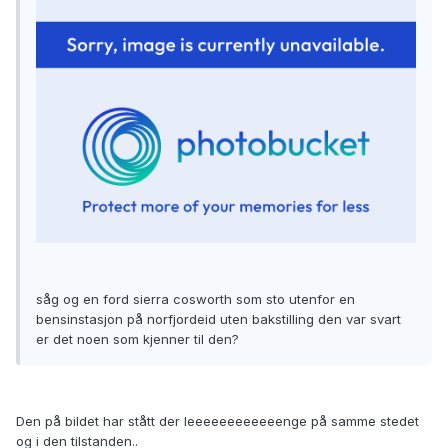
såg og en ford sierra cosworth som sto utenfor en
bensinstasjon på norfjordeid uten bakstilling den var svart
er det noen som kjenner til den?
Den på bildet har stått der leeeeeeeeeeeenge på samme stedet
og i den tilstanden..