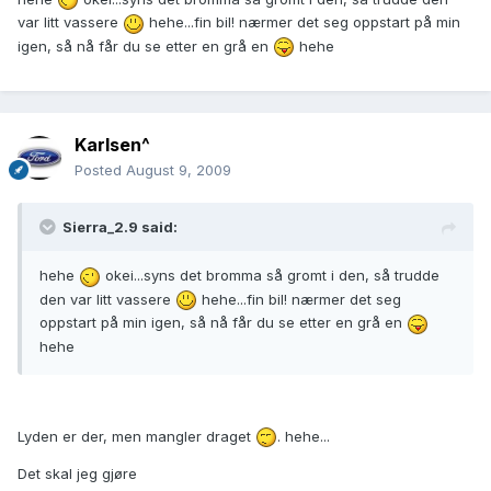
var litt vassere
hehe...fin bil! nærmer det seg oppstart på min
igen, så nå får du se etter en grå en
hehe
Karlsen^
Posted
August 9, 2009
Sierra_2.9 said:
hehe
okei...syns det bromma så gromt i den, så trudde
den var litt vassere
hehe...fin bil! nærmer det seg
oppstart på min igen, så nå får du se etter en grå en
hehe
Lyden er der, men mangler draget
. hehe...
Det skal jeg gjøre