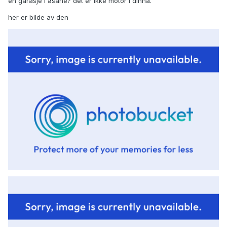
en garasje i åsane? det er ikke motor i dinna.
her er bilde av den