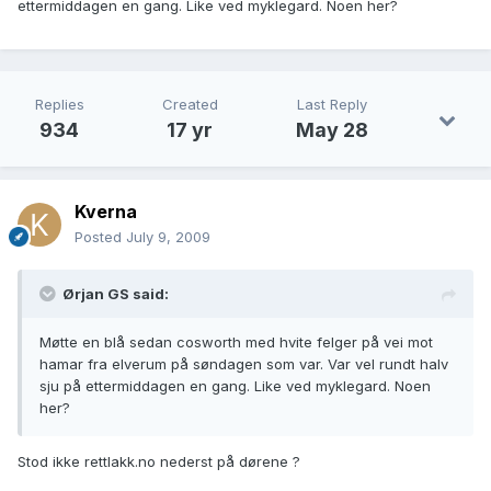
ettermiddagen en gang. Like ved myklegard. Noen her?
Replies
Created
Last Reply
934
17 yr
May 28
Kverna
Posted
July 9, 2009
Ørjan GS said:
Møtte en blå sedan cosworth med hvite felger på vei mot
hamar fra elverum på søndagen som var. Var vel rundt halv
sju på ettermiddagen en gang. Like ved myklegard. Noen
her?
Stod ikke rettlakk.no nederst på dørene ?