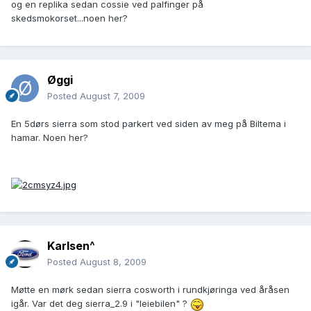
og en replika sedan cossie ved palfinger på
skedsmokorset...noen her?
Øggi
Posted
August 7, 2009
En 5dørs sierra som stod parkert ved siden av meg på Biltema i
hamar. Noen her?
Karlsen^
Posted
August 8, 2009
Møtte en mørk sedan sierra cosworth i rundkjøringa ved åråsen
igår. Var det deg sierra_2.9 i "leiebilen" ?