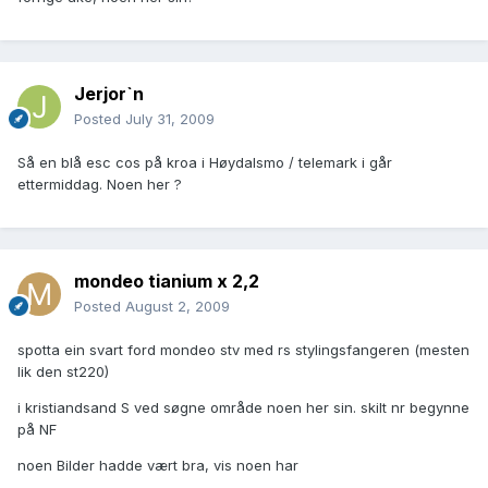
Jerjor`n
Posted
July 31, 2009
Så en blå esc cos på kroa i Høydalsmo / telemark i går
ettermiddag. Noen her ?
mondeo tianium x 2,2
Posted
August 2, 2009
spotta ein svart ford mondeo stv med rs stylingsfangeren (mesten
lik den st220)
i kristiandsand S ved søgne område noen her sin. skilt nr begynne
på NF
noen Bilder hadde vært bra, vis noen har