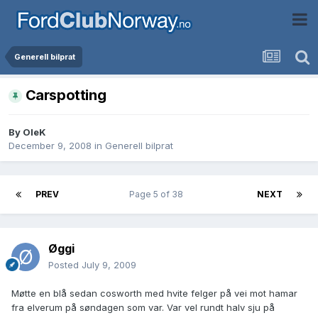
Generell bilprat
Carspotting
By
OleK
December 9, 2008
in
Generell bilprat
PREV
Page 5 of 38
NEXT
Øggi
Posted
July 9, 2009
Møtte en blå sedan cosworth med hvite felger på vei mot hamar
fra elverum på søndagen som var. Var vel rundt halv sju på