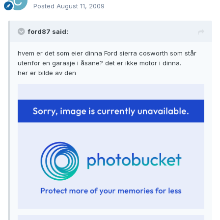
Posted
August 11, 2009
ford87 said:
hvem er det som eier dinna Ford sierra cosworth som står
utenfor en garasje i åsane? det er ikke motor i dinna.
her er bilde av den