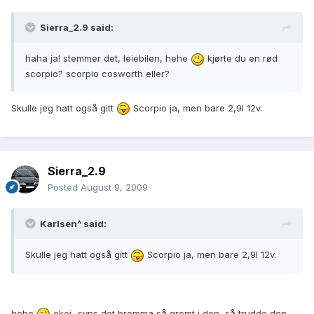
Sierra_2.9 said:
haha ja! stemmer det, leiebilen, hehe
kjørte du en rød
scorpio? scorpio cosworth eller?
Skulle jeg hatt også gitt
Scorpio ja, men bare 2,9l 12v.
Sierra_2.9
Posted
August 9, 2009
Karlsen^ said:
Skulle jeg hatt også gitt
Scorpio ja, men bare 2,9l 12v.
hehe
okei...syns det bromma så gromt i den, så trudde den