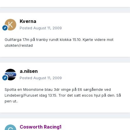
Kverna
Posted
August 11, 2009
Gullfarga 17m på tranby rundt klokka 15.10. Kjørte videre mot
utsikten/reistad
a.nilsen
Posted
August 11, 2009
Spotta en Moonstone blau 3dr vinge på E6 sørgående ved
Lindeberg/Furuset idag 13.15. Tror det satt escos hjul på den. Så
pen ut..
Cosworth Racing1