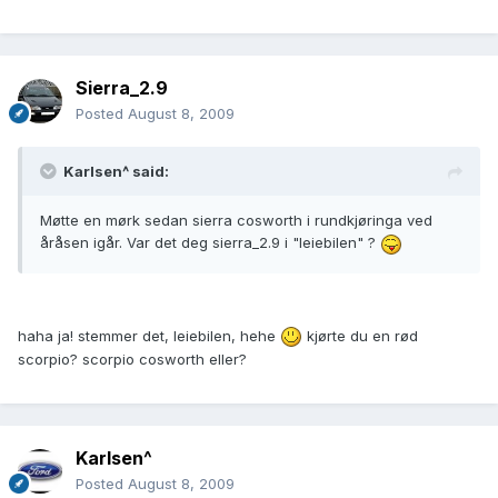
Sierra_2.9
Posted
August 8, 2009
Karlsen^ said:
Møtte en mørk sedan sierra cosworth i rundkjøringa ved
åråsen igår. Var det deg sierra_2.9 i "leiebilen" ?
haha ja! stemmer det, leiebilen, hehe
kjørte du en rød
scorpio? scorpio cosworth eller?
Karlsen^
Posted
August 8, 2009