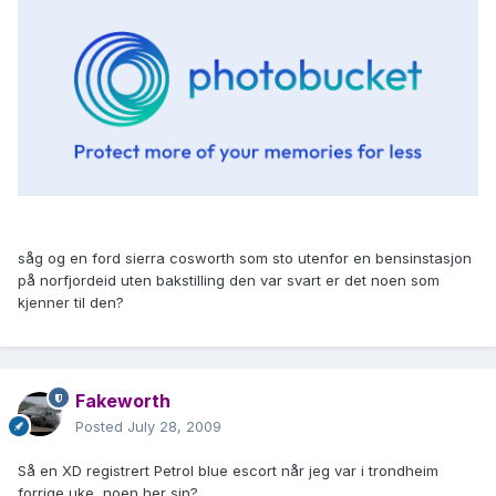
såg og en ford sierra cosworth som sto utenfor en bensinstasjon
på norfjordeid uten bakstilling den var svart er det noen som
kjenner til den?
Fakeworth
Posted
July 28, 2009
Så en XD registrert Petrol blue escort når jeg var i trondheim
forrige uke, noen her sin?