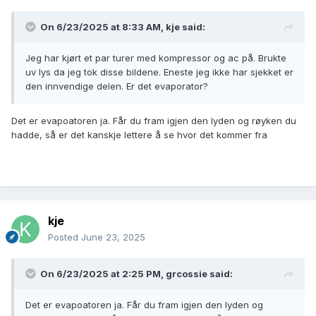
On 6/23/2025 at 8:33 AM,
kje
said:
Jeg har kjørt et par turer med kompressor og ac på. Brukte
uv lys da jeg tok disse bildene. Eneste jeg ikke har sjekket er
den innvendige delen. Er det evaporator?
Det er evapoatoren ja. Får du fram igjen den lyden og røyken du
hadde, så er det kanskje lettere å se hvor det kommer fra
kje
Posted
June 23, 2025
On 6/23/2025 at 2:25 PM,
grcossie
said:
Det er evapoatoren ja. Får du fram igjen den lyden og