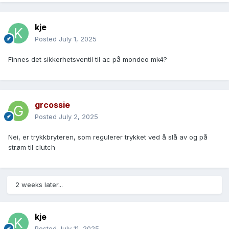
kje
Posted
July 1, 2025
Finnes det sikkerhetsventil til ac på mondeo mk4?
grcossie
Posted
July 2, 2025
Nei, er trykkbryteren, som regulerer trykket ved å slå av og på
strøm til clutch
2 weeks later...
kje
Posted
July 11, 2025