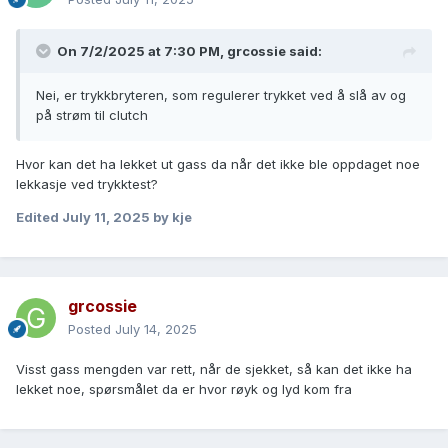
On 7/2/2025 at 7:30 PM,
grcossie
said:
Nei, er trykkbryteren, som regulerer trykket ved å slå av og
på strøm til clutch
Hvor kan det ha lekket ut gass da når det ikke ble oppdaget noe
lekkasje ved trykktest?
Edited
July 11, 2025
by kje
grcossie
Posted
July 14, 2025
Visst gass mengden var rett, når de sjekket, så kan det ikke ha
lekket noe, spørsmålet da er hvor røyk og lyd kom fra