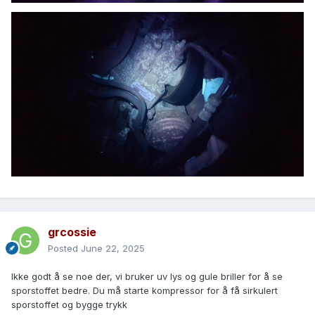
grcossie
Posted
June 22, 2025
Ikke godt å se noe der, vi bruker uv lys og gule briller for å se
sporstoffet bedre. Du må starte kompressor for å få sirkulert
sporstoffet og bygge trykk