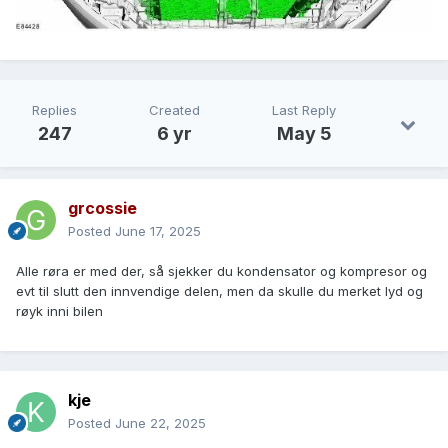
Replies
Created
Last Reply
247
6 yr
May 5
grcossie
Posted
June 17, 2025
Alle røra er med der, så sjekker du kondensator og kompresor og
evt til slutt den innvendige delen, men da skulle du merket lyd og
røyk inni bilen
kje
Posted
June 22, 2025