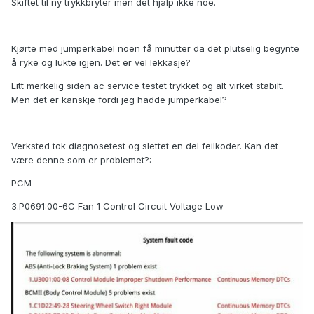
Skiftet til ny trykkbryter men det hjalp ikke noe.
Kjørte med jumperkabel noen få minutter da det plutselig begynte
å ryke og lukte igjen. Det er vel lekkasje?
Litt merkelig siden ac service testet trykket og alt virket stabilt.
Men det er kanskje fordi jeg hadde jumperkabel?
Verksted tok diagnosetest og slettet en del feilkoder. Kan det
være denne som er problemet?:
PCM
3.P0691:00-6C Fan 1 Control Circuit Voltage Low