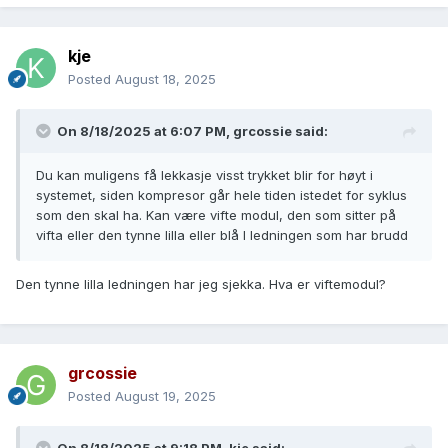
kje
Posted
August 18, 2025
On 8/18/2025 at 6:07 PM,
grcossie
said:
Du kan muligens få lekkasje visst trykket blir for høyt i
systemet, siden kompresor går hele tiden istedet for syklus
som den skal ha. Kan være vifte modul, den som sitter på
vifta eller den tynne lilla eller blå l ledningen som har brudd
Den tynne lilla ledningen har jeg sjekka. Hva er viftemodul?
grcossie
Posted
August 19, 2025