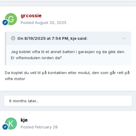
grcossie
Posted
August 20, 2025
On 8/19/2025 at 7:54 PM,
kje
said:
Jeg koblet vifta til et annet batteri i garasjen og da gikk den.
Er viftemodulen iorden da?
Da koplet du vell til på kontakten etter modul, den som går rett på
vifte motor
6 months later...
kje
Posted
February 28