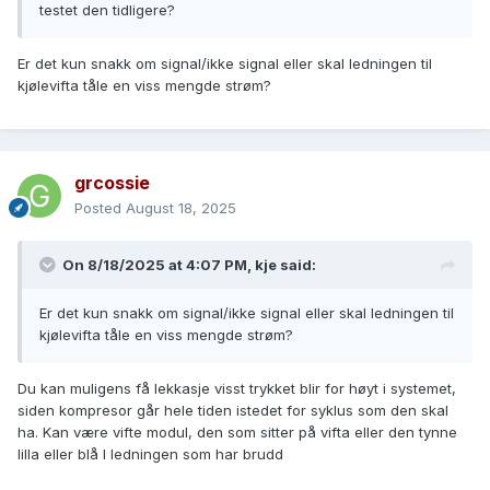
testet den tidligere?
Er det kun snakk om signal/ikke signal eller skal ledningen til
kjølevifta tåle en viss mengde strøm?
grcossie
Posted
August 18, 2025
On 8/18/2025 at 4:07 PM,
kje
said:
Er det kun snakk om signal/ikke signal eller skal ledningen til
kjølevifta tåle en viss mengde strøm?
Du kan muligens få lekkasje visst trykket blir for høyt i systemet,
siden kompresor går hele tiden istedet for syklus som den skal
ha. Kan være vifte modul, den som sitter på vifta eller den tynne
lilla eller blå l ledningen som har brudd