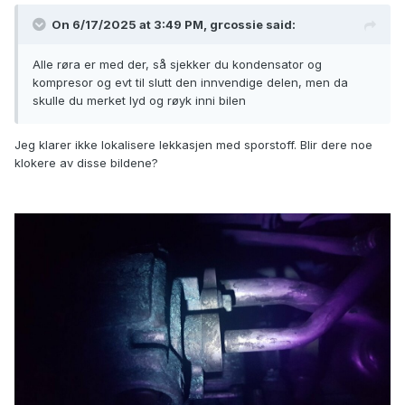
On 6/17/2025 at 3:49 PM,
grcossie
said:
Alle røra er med der, så sjekker du kondensator og
kompresor og evt til slutt den innvendige delen, men da
skulle du merket lyd og røyk inni bilen
Jeg klarer ikke lokalisere lekkasjen med sporstoff. Blir dere noe
klokere av disse bildene?