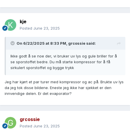
kje
Posted
June 23, 2025
On 6/22/2025 at 8:33 PM,
grcossie
said:
Ikke godt å se noe der, vi bruker uv lys og gule briller for å
se sporstoffet bedre. Du må starte kompressor for å få
sirkulert sporstoffet og bygge trykk
Jeg har kjørt et par turer med kompressor og ac på. Brukte uv lys
da jeg tok disse bildene. Eneste jeg ikke har sjekket er den
innvendige delen. Er det evaporator?
grcossie
Posted
June 23, 2025