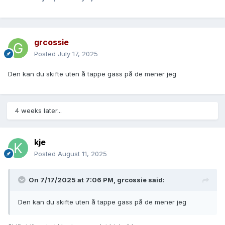
grcossie
Posted
July 17, 2025
Den kan du skifte uten å tappe gass på de mener jeg
4 weeks later...
kje
Posted
August 11, 2025
On 7/17/2025 at 7:06 PM,
grcossie
said:
Den kan du skifte uten å tappe gass på de mener jeg