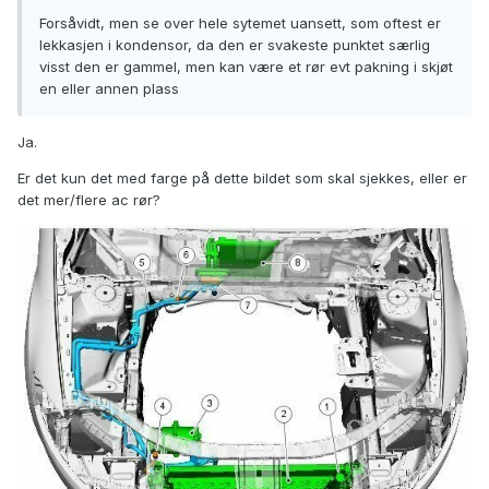
Forsåvidt, men se over hele sytemet uansett, som oftest er
lekkasjen i kondensor, da den er svakeste punktet særlig
visst den er gammel, men kan være et rør evt pakning i skjøt
en eller annen plass
Ja.
Er det kun det med farge på dette bildet som skal sjekkes, eller er
det mer/flere ac rør?