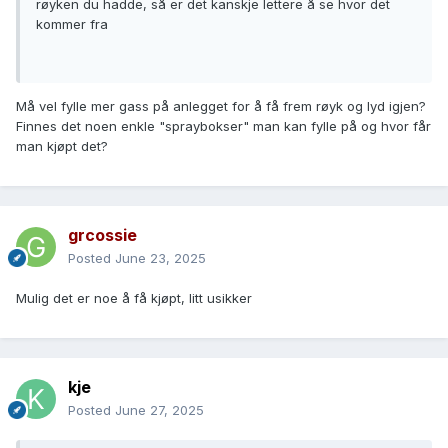
røyken du hadde, så er det kanskje lettere å se hvor det
kommer fra
Må vel fylle mer gass på anlegget for å få frem røyk og lyd igjen?
Finnes det noen enkle "spraybokser" man kan fylle på og hvor får
man kjøpt det?
grcossie
Posted
June 23, 2025
Mulig det er noe å få kjøpt, litt usikker
kje
Posted
June 27, 2025