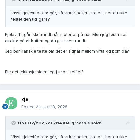
Visst kjølevifta ikke går, så virker heller ikke ac, har du ikke
testet den tidligere?
Kjølevifta går ikke rundt når motor er på nei. Men jeg testa den
direkte på et batteri og da gikk den rundt.
Jeg bør kanskje teste om det er signal mellom vifta og pcm da?
Ble det lekkasje siden jeg jumpet reléet?
kje
Posted
August 18, 2025
On 8/12/2025 at 7:14 AM,
grcossie
said:
Visst kjølevifta ikke går, så virker heller ikke ac, har du ikke