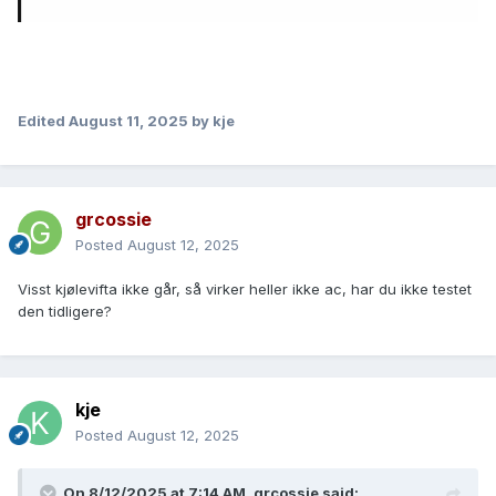
Edited
August 11, 2025
by kje
grcossie
Posted
August 12, 2025
Visst kjølevifta ikke går, så virker heller ikke ac, har du ikke testet
den tidligere?
kje
Posted
August 12, 2025
On 8/12/2025 at 7:14 AM,
grcossie
said: